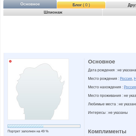
Основное
Блог
( 0 )
Дру
Шпионаж
Основное
Дата рождения : не указан
Место рождения :
Россия
,
Н
Место нахождения :
Россия
Место проживания : не ука
Любимые места : не указа
Интересы : не указаны
Комплименты
Портрет заполнен на 49 %