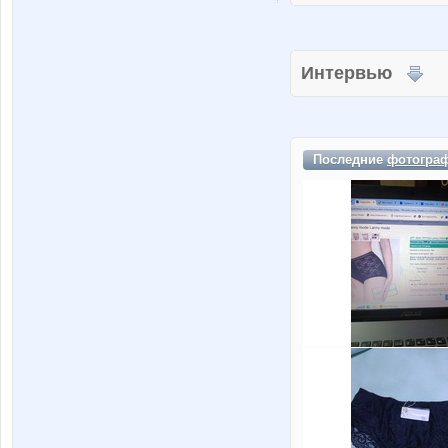
Интервью
Последние
фотогра